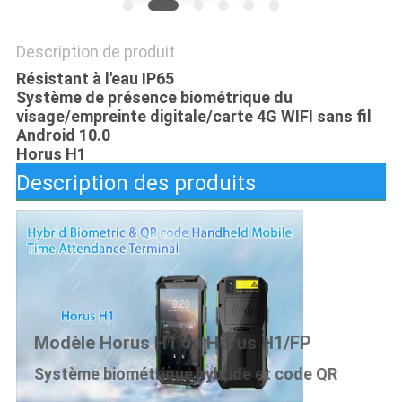
DE
LA
Description de produit
VIE
Résistant à l'eau IP65
Système de présence biométrique du
PRIVÉE
visage/empreinte digitale/carte 4G WIFI sans fil
Android 10.0
Horus H1
Description des produits
Modèle Horus H1 ou Horus H1/FP
Système biométrique hybride et code QR