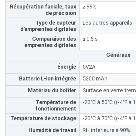
Récupération faciale, taux
≥ 99%
de précision
Type de capteur
Les autres appareils
d'empreintes digitales
Comparaison des
≤ 0,5 s
empreintes digitales
Généraux
Énergie
5V2A
Batterie L-ion intégrée
5200 mAh
Matériau du boîtier
Surface en verre tre
Température de
-20°C à 50°C ((-4°F à 
fonctionnement
Température de stockage
-20°C à 70°C ((-4°F à 
Humidité de travail
RH inférieure à 90%