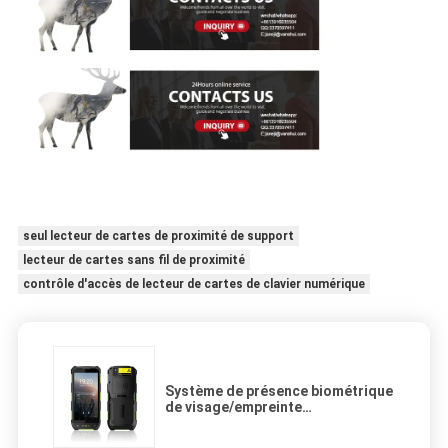
seul lecteur de cartes de proximité de support
lecteur de cartes sans fil de proximité
contrôle d'accès de lecteur de cartes de clavier numérique
Système de présence biométrique
de visage/empreinte
digitale/carte portable 4G WIFI
sans fil Android 10.0 Horus H1