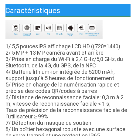
Caractéristiques
1/ 5,5 poucesIPS affichage LCD HD ((720*1440)
2/ 5 MP + 13 MP caméra avant et arrière
3/ Prise en charge du Wi-Fi à 2,4 GHz/5,0 GHz, du
Bluetooth, de la 4G, du GPS, de la NFC
4/ Batterie lithium-ion intégrée de 5200 mAh,
support jusqu'à 5 heures de fonctionnement
5/ Prise en charge de la numérisation rapide et
précise des codes QR/codes à barres
6/ Distance de reconnaissance faciale: 0,3 m à 2
m; vitesse de reconnaissance faciale < 1 s;
Taux de précision de la reconnaissance faciale de
l'utilisateur ≥ 99%
7/ Détection du masque de soutien
8/ Un boîtier hexagonal robuste avec une surface
de verre trempé et une protection IP65