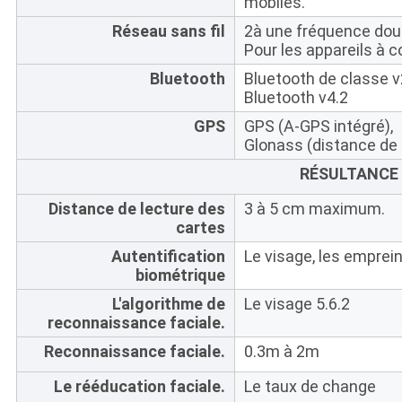
mobiles.
Réseau sans fil
2à une fréquence doub
Pour les appareils à
Bluetooth
Bluetooth de classe v
Bluetooth v4.2
GPS
GPS (A-GPS intégré),
Glonass (distance de 
RÉSULTANCE
Distance de lecture des
3 à 5 cm maximum.
cartes
Autentification
Le visage, les emprein
biométrique
L'algorithme de
Le visage 5.6.2
reconnaissance faciale.
Reconnaissance faciale.
0.3m à 2m
Le rééducation faciale.
Le taux de change