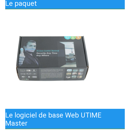
Le paquet
Le logiciel de base Web UTIME
Master