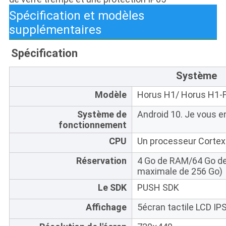
Spécification et modèles
supplémentaires
Spécification
Système
Modèle
Horus H1/ Horus H1-
Système de
Android 10. Je vous en
fonctionnement
CPU
Un processeur Cortex-
Réservation
4 Go de RAM/64 Go de
maximale de 256 Go)
Le SDK
PUSH SDK
Affichage
5écran tactile LCD IP