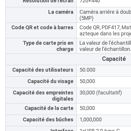
Résolution de l'écran
720×440
La caméra
Caméra arrière à doub
(5MP)
Code QR et code à barres
Code QR, PDF417, Mat
azteque dans les proj
Type de carte pris en
La valeur de l'échantil
charge
valeur de l'échantillon
Capacité
Capacité des utilisateurs
50.000
Capacité du visage
50,000
Capacité des empreintes
30,000 (facultatif)
digitales
Capacité de la carte
50,000
Capacité des bûches
1,000,000
Interface
1xUSB 2.0 type-C