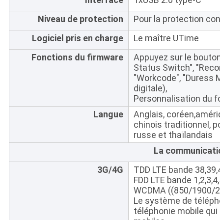
Niveau de protection
Pour la protection con
Logiciel pris en charge
Le maître UTime
Fonctions du firmware
Appuyez sur le bouton
Status Switch", "Recor
"Workcode", "Duress 
digitale),
Personnalisation du f
Langue
Anglais, coréen,amériq
chinois traditionnel, p
russe et thaïlandais
La communicati
3G/4G
TDD LTE bande 38,39,
FDD LTE bande 1,2,3,4,
WCDMA ((850/1900/
Le système de téléph
téléphonie mobile qui 