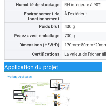
Humidité de stockage
RH inférieure à 90%
Environnement de
À l'extérieur
fonctionnement
Poids brut
400 g
Pesez avec l'emballage
700 g
Dimensions (H*W*D)
170mm*80mm*20mm (6
Certifications
La valeur de l'échantil
Application du projet