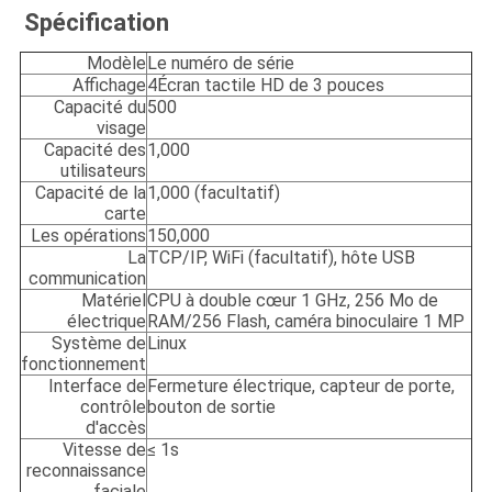
Spécification
Modèle
Le numéro de série
Affichage
4Écran tactile HD de 3 pouces
Capacité du
500
visage
Capacité des
1,000
utilisateurs
Capacité de la
1,000 (facultatif)
carte
Les opérations
150,000
La
TCP/IP, WiFi (facultatif), hôte USB
communication
Matériel
CPU à double cœur 1 GHz, 256 Mo de
électrique
RAM/256 Flash, caméra binoculaire 1 MP
Système de
Linux
fonctionnement
Interface de
Fermeture électrique, capteur de porte,
contrôle
bouton de sortie
d'accès
Vitesse de
≤ 1s
reconnaissance
faciale