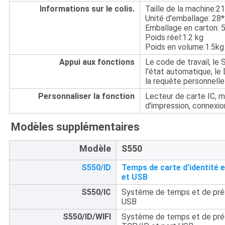
Informations sur le colis.
Taille de la machine:21
Unité d'emballage: 28
Emballage en carton:
Poids réel:1.2 kg
Poids en volume:1.5kg
Appui aux fonctions
Le code de travail, l
l'état automatique, le D
la requête personnelle
Personnaliser la fonction
Lecteur de carte IC, m
d'impression, connexio
Modèles supplémentaires
Modèle
S550
S550/ID
Temps de carte d'identité 
et USB
S550/IC
Système de temps et de pré
USB
S550/ID/WIFI
Système de temps et de prés