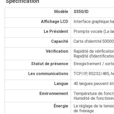
Spécification
Modèle
S550/ID
Affichage LCD
Interface graphique ha
Le Président
Prompte vocale (La la
Capacité
Carte d'identité:50000
Vérification
Rapidité de vérification
Rapidité d'identificatio
Statut de présence
Enregistrement / sortie
Les communications
TCP/IP, RS232/485, h
Langue
40 langues peuvent êt
Environnement
Température de fonct
Humidité de fonction
Énergie
Le réglage de la tensi
de freinage.