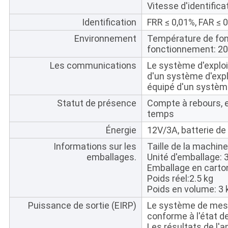
Vitesse d'identificat
Identification
FRR ≤ 0,01%, FAR ≤ 
Environnement
Température de fon
fonctionnement: 2
Les communications
Le système d'exploit
d'un système d'explo
équipé d'un système 
Statut de présence
Compte à rebours, en
temps
Énergie
12V/3A, batterie d
Informations sur les
Taille de la machin
emballages.
Unité d'emballage:
Emballage en carto
Poids réel:2.5 kg
Poids en volume: 3 
Puissance de sortie (EIRP)
Le système de mesur
conforme à l'état de
Les résultats de l'a