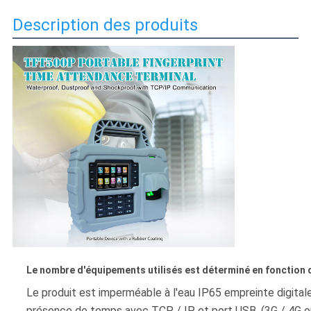
DE
Description des produits
LA
VIE
PRIVÉE
Le nombre d'équipements utilisés est déterminé en fonction de
Le produit est imperméable à l'eau IP65 empreinte digitale 
présence de temps avec TCP / IP et port USB, (3G / 4G ou