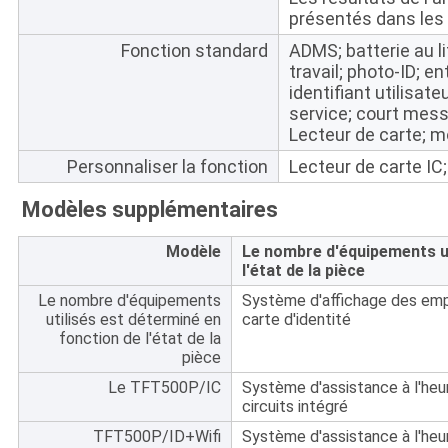
présentés dans les 
Fonction standard
ADMS; batterie au l
travail; photo-ID; e
identifiant utilisate
service; court mess
Lecteur de carte; m
Personnaliser la fonction
Lecteur de carte I
Modèles supplémentaires
Modèle
Le nombre d'équipements ut
l'état de la pièce
Le nombre d'équipements
Système d'affichage des empr
utilisés est déterminé en
carte d'identité
fonction de l'état de la
pièce
Le TFT500P/IC
Système d'assistance à l'heur
circuits intégré
TFT500P/ID+Wifi
Système d'assistance à l'heu