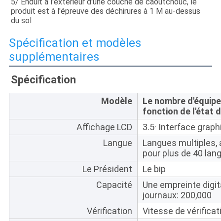
5/ Enduit à l'extérieur d'une couche de caoutchouc, le 
produit est à l'épreuve des déchirures à 1 M au-dessus 
du sol
Spécification et modèles
supplémentaires
Spécification
Modèle
Le nombre d'équipe
fonction de l'état d
Affichage LCD
3.5· Interface grap
Langue
Langues multiples, a
pour plus de 40 lan
Le Président
Le bip
Capacité
Une empreinte digit
journaux: 200,000
Vérification
Vitesse de vérificati