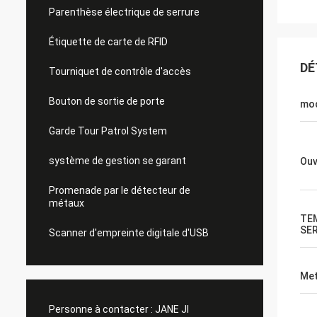
Parenthèse électrique de serrure
Étiquette de carte de RFID
DÉ
Tourniquet de contrôle d'accès
Bouton de sortie de porte
mo
Garde Tour Patrol System
système de gestion se garant
Ouv
Promenade par le détecteur de
métaux
TE
SER
Scanner d'empreinte digitale d'USB
Met
Personne à contacter :
JANE JI