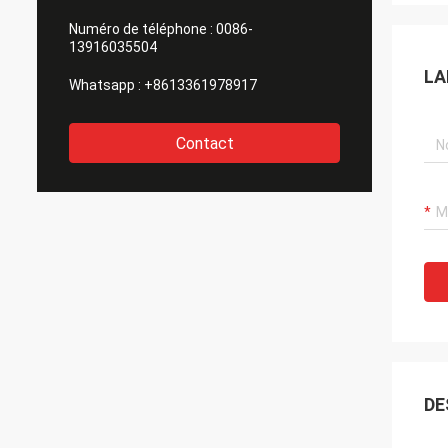
Numéro de téléphone :
0086-
13916035504
LA
Whatsapp :
+8613361978917
Contact
DE