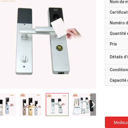
Nom de 
Certificat
Numéro d
Quantité
Prix
Détails d
Condition
Capacité
Meilleur