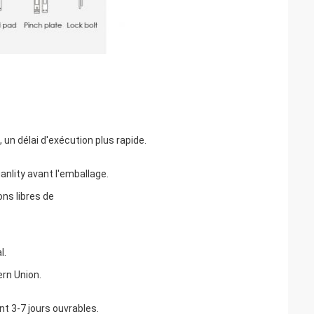
, un délai d'exécution plus rapide.
anlity avant l'emballage.
ons libres de
l.
rn Union.
nt 3-7 jours ouvrables.