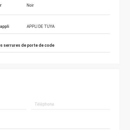
r
Noir
appli
APPLI DE TUYA
es serrures de porte de code