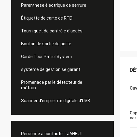
Parenthèse électrique de serrure
Étiquette de carte de RFID
Tourniquet de contrôle d'accès
Bouton de sortie de porte
Garde Tour Patrol System
DÉ
système de gestion se garant
Promenade par le détecteur de
métaux
Ouv
Scanner d'empreinte digitale d'USB
Cap
car
Personne à contacter :
JANE JI