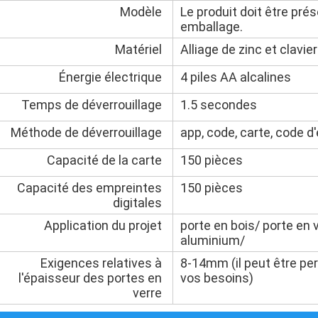
Modèle
Le produit doit être pré
emballage.
Matériel
Alliage de zinc et clavie
Énergie électrique
4 piles AA alcalines
Temps de déverrouillage
1.5 secondes
Méthode de déverrouillage
app, code, carte, code d
Capacité de la carte
150 pièces
Capacité des empreintes
150 pièces
digitales
Application du projet
porte en bois/ porte en 
aluminium/
Exigences relatives à
8-14mm (il peut être pe
l'épaisseur des portes en
vos besoins)
verre