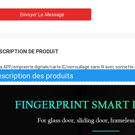
Envoyer Le Message
SCRIPTION DE PRODUIT
a APP/empreinte digitale/carte IC/verrouillage sans fil avec sonnette 
scription des produits