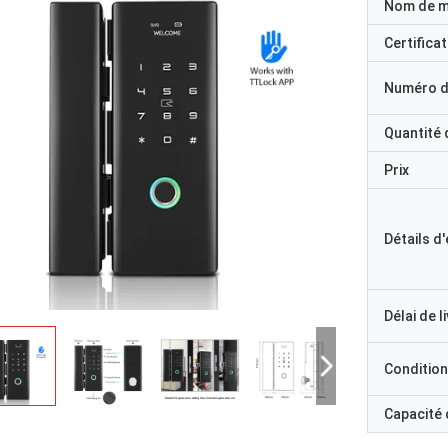
Nom de 
Certificat
Numéro d
Quantité
Prix
Détails d
Délai de l
Condition
Capacité