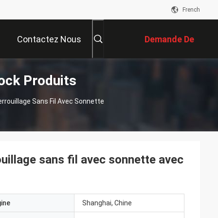
French
Contactez Nous
Demande De
Lock Produits
Soumission
rrouillage Sans Fil Avec Sonnette
uillage sans fil avec sonnette avec
gine
Shanghai, Chine