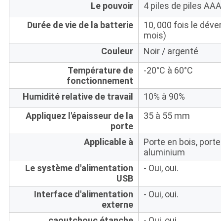
Le pouvoir
4 piles de piles AAA
Durée de vie de la batterie
10, 000 fois le déve
mois)
Couleur
Noir / argenté
Température de
-20°C à 60°C
fonctionnement
Humidité relative de travail
10% à 90%
Appliquez l'épaisseur de la
35 à 55 mm
porte
Applicable à
Porte en bois, port
aluminium
Le système d'alimentation
- Oui, oui.
USB
Interface d'alimentation
- Oui, oui.
externe
caoutchouc étanche
- Oui, oui.