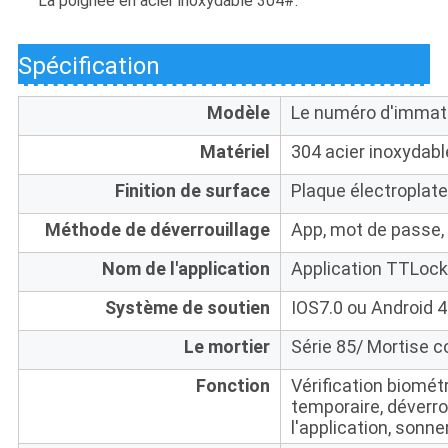
La poignée en acier inoxydable 304#.
Spécification
Modèle
Le numéro d'immatr
Matériel
304 acier inoxydabl
Finition de surface
Plaque électroplate
Méthode de déverrouillage
App, mot de passe, 
Nom de l'application
Application TTLock
Système de soutien
IOS7.0 ou Android 4
Le mortier
Série 85/ Mortise c
Fonction
Vérification biomét
temporaire, déverro
l'application, sonne