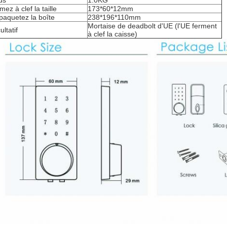
ds
1.0KG
mez à clef la taille
173*60*12mm
aquetez la boîte
238*196*110mm
Mortaise de deadbolt d'UE (l'UE ferment
ultatif
à clef la caisse)