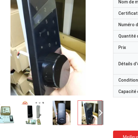
Nom de 
Certificat
Numéro d
Quantité
Prix
Détails d
Condition
Capacité
Meilleur