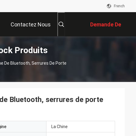
French
Contactez Nous
Demande De
Lock Produits
Soumission
e De Bluetooth, Serrures De Porte
de Bluetooth, serrures de porte
gine
La Chine