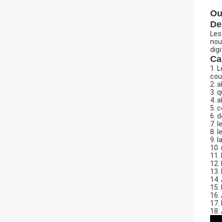
Ou
De
Les
nou
dig
Ca
1. 
cou
2. 
3. 
4. 
5. 
6. 
7. 
8. 
9. l
10.
11.
12.
13.
14.
15.
16.
17.
18. 