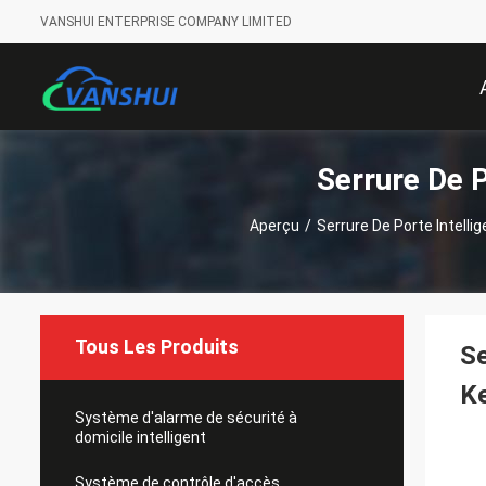
VANSHUI ENTERPRISE COMPANY LIMITED
Serrure De P
Aperçu
/
Serrure De Porte Intelli
Tous Les Produits
Se
Ke
Système d'alarme de sécurité à
domicile intelligent
Système de contrôle d'accès