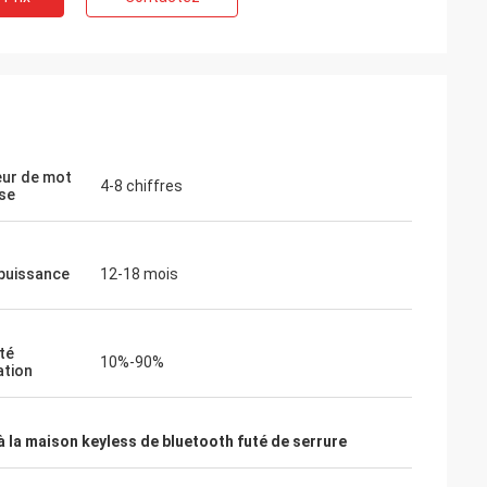
ur de mot
4-8 chiffres
se
 puissance
12-18 mois
té
10%-90%
ation
à la maison keyless de bluetooth futé de serrure