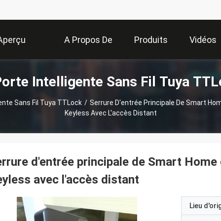
Aperçu
A Propos De
Produits
Vidéos
orte Intelligente Sans Fil Tuya TT
Nous
gente Sans Fil Tuya TTLock
/
Serrure D'entrée Principale De Smart Hom
Keyless Avec L'accès Distant
rrure d'entrée principale de Smart Home 
yless avec l'accès distant
Lieu d'ori