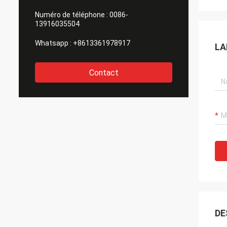
Numéro de téléphone :
0086-
13916035504
Whatsapp :
+8613361978917
LA
Contact
DE