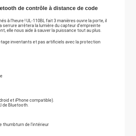
etooth de contrôle à distance de code
à l'heure ! UL-110BL fait 3 manières ouvre la porte, il
la serrure arrêtera la lumière du capteur d'empreinte
nt, elle nous aide à sauver la puissance tout au plus.
etage inventants et pas artificiels avec la protection
le
droid et iPhone compatible).
I de Bluetooth.
e thumbturn de l'intérieur