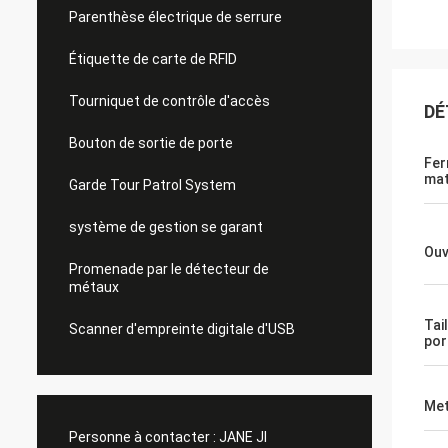
Parenthèse électrique de serrure
Étiquette de carte de RFID
Tourniquet de contrôle d'accès
DÉ
Bouton de sortie de porte
Fer
mat
Garde Tour Patrol System
système de gestion se garant
Ouv
Promenade par le détecteur de
métaux
Tai
Scanner d'empreinte digitale d'USB
por
Met
Personne à contacter :
JANE JI