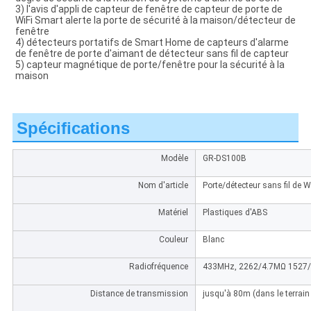
3) l'avis d'appli de capteur de fenêtre de capteur de porte de 
WiFi Smart alerte la porte de sécurité à la maison/détecteur de 
fenêtre
4) détecteurs portatifs de Smart Home de capteurs d'alarme 
de fenêtre de porte d'aimant de détecteur sans fil de capteur
5) capteur magnétique de porte/fenêtre pour la sécurité à la 
maison
Spécifications
Modèle
GR-DS100B
Nom d'article
Porte/détecteur sans fil de
Matériel
Plastiques d'ABS
Couleur
Blanc
Radiofréquence
433MHz, 2262/4.7MΩ 1527
Distance de transmission
jusqu'à 80m (dans le terrain