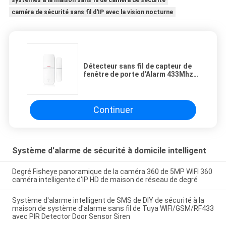
caméra de sécurité sans fil d'IP avec la vision nocturne
Détecteur sans fil de capteur de
fenêtre de porte d'Alarm 433Mhz
de cambrioleur de fenêtre de
porte de sécurité à la maison
Continuer
Système d'alarme de sécurité à domicile intelligent
Degré Fisheye panoramique de la caméra 360 de 5MP WIFI 360
caméra intelligente d'IP HD de maison de réseau de degré
Système d'alarme intelligent de SMS de DIY de sécurité à la
maison de système d'alarme sans fil de Tuya WIFI/GSM/RF433
avec PIR Detector Door Sensor Siren