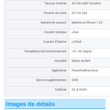
Tension d'entrée
AC100-240V 50/60Hz
Tension de sortie
DC12V 23A
Batterie de secours
batterie au lithium 7.2V
Courant statique
≤3uA
Courant d'alarme
≤15mA
Température de fonctionnement
-10 ~55 degrés
Humidité
Moins de 80%
Application
Porte/fenêtres/tiroir
Service supplémentaire
OEM
Certificat
CE et RoHS
Images de détails