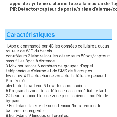
appui
de système d'alarme futé à la maison de T
PIR Detector/capteur de porte/sirène d'alarme/c
Caractéristiques
1.App a commandé par 4G les données cellulaires, aucun 
routeur de WiFi du besoin.
contrôleurs 2.Max reliant les détecteurs 50pcs/capteurs 
sans fil, et 8pcs à distance.
3.Max soutenant 6 nombres de groupes d'appel 
téléphonique d'alarme et de SMS de 6 groupes.
les noms 4.The de chaque zone de la défense peuvent 
être édités.
alerte de la batterie 5.Low des accessoires.
6.Program la zone de la défense dans immédiat, retard, 
24 heures, sonnette, une zone plus ancienne, modèle de 
by-pass.
7.Built-dans l'alerte de sous tension/hors tension de 
batterie rechargeable.
8.Built-dans 9 langues différentes.