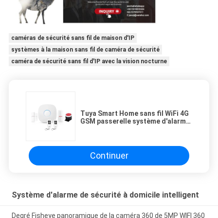
caméras de sécurité sans fil de maison d'IP
systèmes à la maison sans fil de caméra de sécurité
caméra de sécurité sans fil d'IP avec la vision nocturne
Tuya Smart Home sans fil WiFi 4G
GSM passerelle système d'alarme
prise en charge capteur
porte/fenêtre et détecteur de
mouvement PIR
Continuer
Système d'alarme de sécurité à domicile intelligent
Degré Fisheye panoramique de la caméra 360 de 5MP WIFI 360