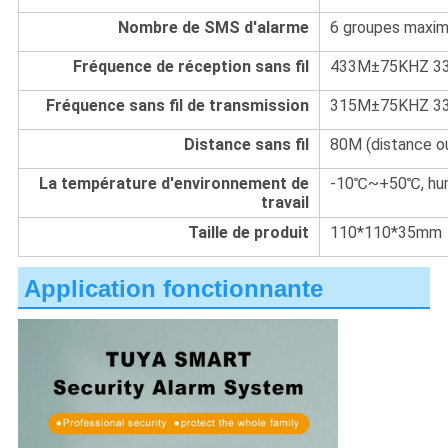
Nombre de SMS d'alarme
6 groupes maxim
Fréquence de réception sans fil
433M±75KHZ 33
Fréquence sans fil de transmission
315M±75KHZ 33
Distance sans fil
80M (distance o
La température d'environnement de
-10℃~+50℃, hum
travail
Taille de produit
110*110*35mm
Application fonctionnante