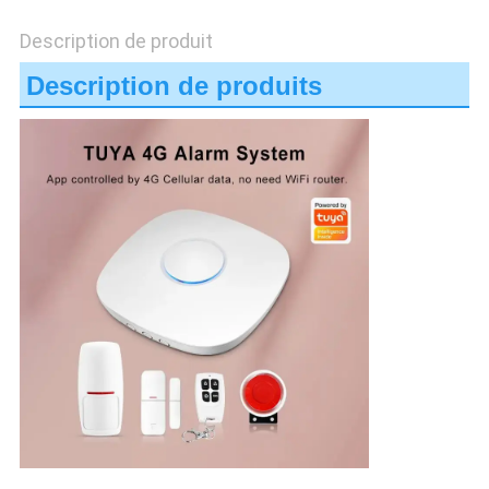
DE
Description de produit
LA
Description de produits
VIE
PRIVÉE