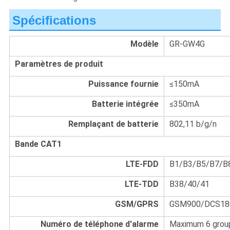
Spécifications
Modèle
GR-GW4G
Paramètres de produit
Puissance fournie
≤150mA
Batterie intégrée
≤350mA
Remplaçant de batterie
802,11 b/g/n
Bande CAT1
LTE-FDD
B1/B3/B5/B7/B
LTE-TDD
B38/40/41
GSM/GPRS
GSM900/DCS18
Numéro de téléphone d'alarme
Maximum 6 grou