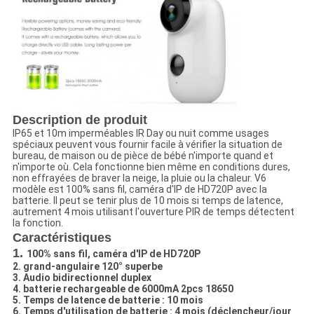
DE
LA
VIE
PRIVÉE
Description de produit
IP65 et 10m imperméables IR Day ou nuit comme usages
spéciaux peuvent vous fournir facile à vérifier la situation de
bureau, de maison ou de pièce de bébé n'importe quand et
n'importe où. Cela fonctionne bien même en conditions dures,
non effrayées de braver la neige, la pluie ou la chaleur. V6
modèle est 100% sans fil, caméra d'IP de HD720P avec la
batterie. Il peut se tenir plus de 10 mois si temps de latence,
autrement 4 mois utilisant l'ouverture PIR de temps détectent
la fonction.
Caractéristiques
1.
100% sans fil, caméra d'IP de HD720P
2. grand-angulaire 120° superbe
3. Audio bidirectionnel duplex
4. batterie rechargeable de 6000mA 2pcs 18650
5. Temps de latence de batterie : 10 mois
6. Temps d'utilisation de batterie : 4 mois (déclencheur/jour