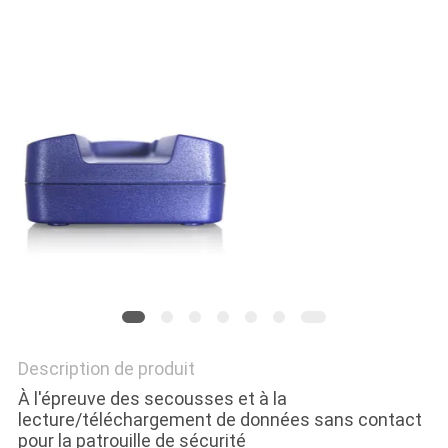
DEMANDEZ
UN
DEVIS
PLAN
DU
SITE
POLITIQUE
EN
MATIÈRE
Description de produit
DE
À l'épreuve des secousses et à la
lecture/téléchargement de données sans contact
PROTECTION
pour la patrouille de sécurité