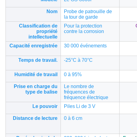
Nom
Probe de patrouille de
la tour de garde
Classification de
Pour la protection
propriété
contre la corrosion
intellectuelle
Capacité enregistrée
30 000 événements
Temps de travail.
-25°C à 70°C
Humidité de travail
0 à 95%
Prise en charge du
Le nombre de
type de balise
fréquences de
fréquence électrique
Le pouvoir
Piles Li de 3 V
Distance de lecture
0 à 6 cm