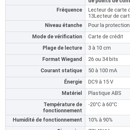
de points de con
Fréquence
Lecteur de carte 
13Lecteur de car
Niveau étanche
Pour la protection
Mode de vérification
Carte de crédit
Plage de lecture
3 à 10 cm
Format Wiegand
26 ou 34 bits
Courant statique
50 à 100 mA
Énergie
DC9 à 15 V
Matériel
Plastique ABS
Température de
-20°C à 60°C
fonctionnement
Humidité de fonctionnement
10% à 90%