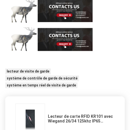
lecteur de visite de garde
système de contrôle de garde de sécurité
système en temps réel de visite de garde
Lecteur de carte RFID KR101 avec
Wiegand 26/34 125khz IP65
étanche