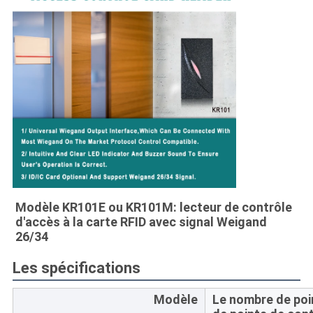
DE
LA
VIE
PRIVÉE
Modèle KR101E ou KR101M: lecteur de contrôle 
d'accès à la carte RFID avec signal Weigand 
26/34
Les spécifications
Modèle
Le nombre de poi