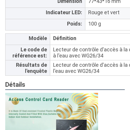
Dimension
77*43*16 mm
Indicateur LED:
Rouge et vert
Poids:
100 g
Modèle
Définition
Le code de
Lecteur de contrôle d'accès à la
référence est:
à l'eau avec WG26/34
Résultats de
Lecteur de contrôle d'accès à la
l'enquête
l'eau avec WG26/34
Détails