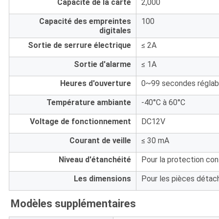
Capacité de la carte
2,000
Capacité des empreintes
100
digitales
Sortie de serrure électrique
≤ 2A
Sortie d'alarme
≤ 1A
Heures d'ouverture
0~99 secondes réglabl
Température ambiante
-40°C à 60°C
Voltage de fonctionnement
DC12V
Courant de veille
≤ 30 mA
Niveau d'étanchéité
Pour la protection con
Les dimensions
Pour les pièces détac
Modèles supplémentaires