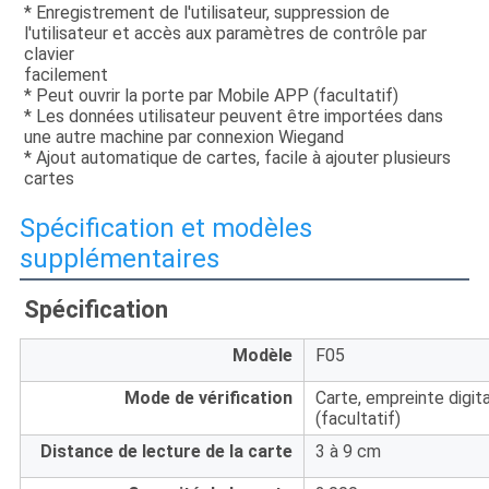
* Enregistrement de l'utilisateur, suppression de 
l'utilisateur et accès aux paramètres de contrôle par 
clavier
facilement
* Peut ouvrir la porte par Mobile APP (facultatif)
* Les données utilisateur peuvent être importées dans 
une autre machine par connexion Wiegand
* Ajout automatique de cartes, facile à ajouter plusieurs 
cartes
Spécification et modèles
supplémentaires
Spécification
Modèle
F05
Mode de vérification
Carte, empreinte digit
(facultatif)
Distance de lecture de la carte
3 à 9 cm