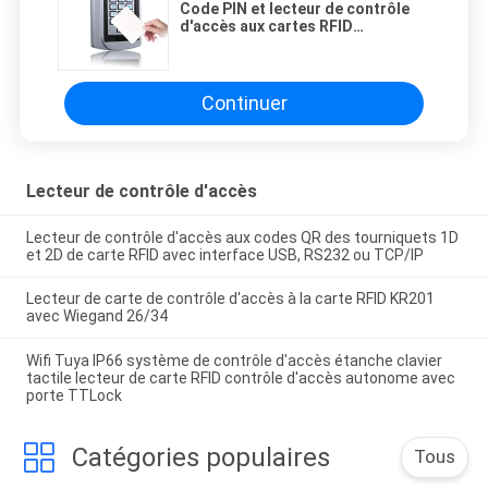
Code PIN et lecteur de contrôle
d'accès aux cartes RFID
Couverture métallique avec IP68
caractéristiques imperméables à
l'eau et anti-vandalisme
Continuer
Lecteur de contrôle d'accès
Lecteur de contrôle d'accès aux codes QR des tourniquets 1D
et 2D de carte RFID avec interface USB, RS232 ou TCP/IP
Lecteur de carte de contrôle d'accès à la carte RFID KR201
avec Wiegand 26/34
Wifi Tuya IP66 système de contrôle d'accès étanche clavier
tactile lecteur de carte RFID contrôle d'accès autonome avec
porte TTLock
Catégories populaires
Tous