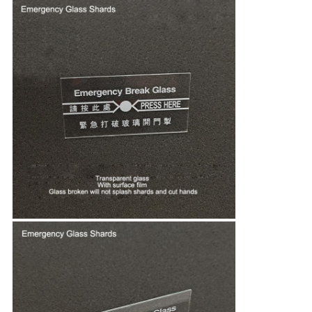
DE
LA
VIE
PRIVÉE