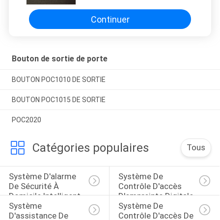
Continuer
Bouton de sortie de porte
BOUTON POC1010 DE SORTIE
BOUTON POC1015 DE SORTIE
POC2020
Catégories populaires
Tous
Système D'alarme 
Système De 
De Sécurité À 
Contrôle D'accès 
Domicile Intelligent
D'empreinte Digitale
Système 
Système De 
D'assistance De 
Contrôle D'accès De 