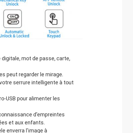
digitale, mot de passe, carte, 
s peut regarder le mirage.
tre serrure intelligente à tout 
ro-USB pour alimenter les 
econnaissance d'empreintes 
ées et aux enfants.
le enverra l'image à 