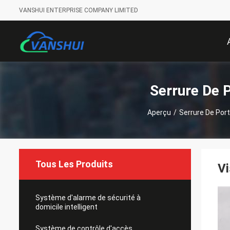
VANSHUI ENTERPRISE COMPANY LIMITED
Serrure De P
Aperçu
/
Serrure De Port
Tous Les Produits
Vi
Système d'alarme de sécurité à
domicile intelligent
Système de contrôle d'accès