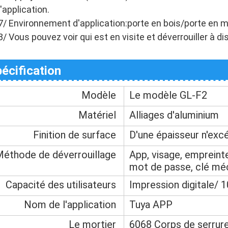
l'application.
7/ Environnement d'application:porte en bois/porte en 
8/ Vous pouvez voir qui est en visite et déverrouiller à di
écification
Modèle
Le modèle GL-F2
Matériel
Alliages d'aluminium
Finition de surface
D'une épaisseur n'exc
éthode de déverrouillage
App, visage, empreinte 
mot de passe, clé mé
Capacité des utilisateurs
Impression digitale/ 
Nom de l'application
Tuya APP
Le mortier
6068 Corps de serrure