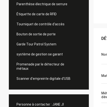
Parenthèse électrique de serrure
Étiquette de carte de RFID
Tourniquet de contrôle d'accès
Bouton de sortie de porte
DÉ
Garde Tour Patrol System
système de gestion se garant
Nom
Promenade par le détecteur de
métaux
Mat
Scanner d'empreinte digitale d'USB
Mét
dév
Personne à contacter :
JANE JI