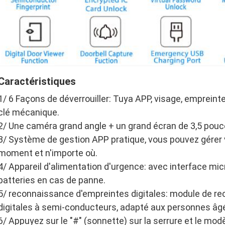
Caractéristiques
1/ 6 Façons de déverrouiller: Tuya APP, visage, empreinte 
clé mécanique.
2/ Une caméra grand angle + un grand écran de 3,5 pouce
3/ Système de gestion APP pratique, vous pouvez gérer vo
moment et n'importe où.
4/ Appareil d'alimentation d'urgence: avec interface mic
batteries en cas de panne.
5/ reconnaissance d'empreintes digitales: module de r
digitales à semi-conducteurs, adapté aux personnes âg
6/ Appuyez sur le "#" (sonnette) sur la serrure et le modè