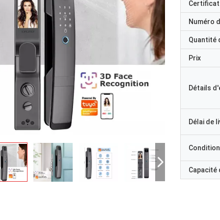
Certificat
Numéro d
Quantité
Prix
Détails d
Délai de l
Condition
Capacité